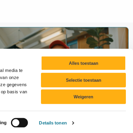
Alles toestaan
al media te
 van onze
Selectie toestaan
deze gegevens
 op basis van
Weigeren
ing
Details tonen