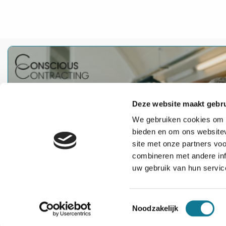
Lees
meer
over
Oud-
deelnemer
Deze website maakt gebru
We gebruiken cookies om c
bieden en om ons websitev
site met onze partners vo
combineren met andere inf
uw gebruik van hun servic
Toestemmingsselectie
Noodzakelijk