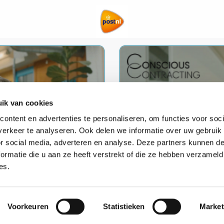
Lees
meer
over
Deelnemer
ik van cookies
ontent en advertenties te personaliseren, om functies voor soci
erkeer te analyseren. Ook delen we informatie over uw gebruik
or social media, adverteren en analyse. Deze partners kunnen 
ormatie die u aan ze heeft verstrekt of die ze hebben verzameld
es.
Voorkeuren
Statistieken
Market