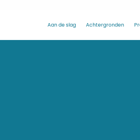
Aan de slag
Achtergronden
Pr