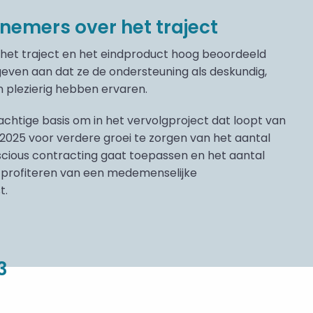
nemers over het traject
et traject en het eindproduct hoog beoordeeld
 geven aan dat ze de ondersteuning als deskundig,
 plezierig hebben ervaren.
rachtige basis om in het vervolgproject dat loopt van
025 voor verdere groei te zorgen van het aantal
scious contracting gaat toepassen en het aantal
profiteren van een medemenselijke
t.
3