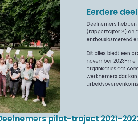
Eerdere deel
Deelnemers hebben h
(rapportcijfer 8) en
enthousiasmerend en
Dit alles biedt een p
november 2023-mei 2
organisaties dat con
werknemers dat kan 
arbeidsovereenkoms
Deelnemers pilot-traject 2021-202