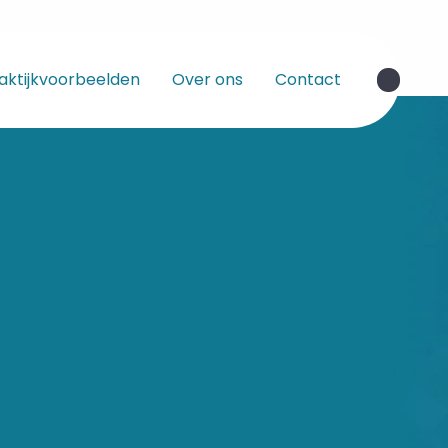
aktijkvoorbeelden
Over ons
Contact
Zoek
knop