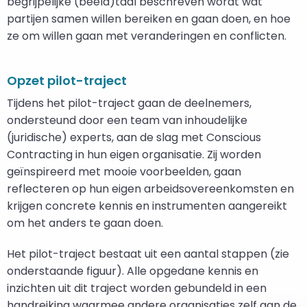
begrijpelijke (beeld)taal beschreven wordt wat
partijen samen willen bereiken en gaan doen, en hoe
ze om willen gaan met veranderingen en conflicten.
Opzet pilot-traject
Tijdens het pilot-traject gaan de deelnemers,
ondersteund door een team van inhoudelijke
(juridische) experts, aan de slag met Conscious
Contracting in hun eigen organisatie. Zij worden
geïnspireerd met mooie voorbeelden, gaan
reflecteren op hun eigen arbeidsovereenkomsten en
krijgen concrete kennis en instrumenten aangereikt
om het anders te gaan doen.
Het pilot-traject bestaat uit een aantal stappen (zie
onderstaande figuur). Alle opgedane kennis en
inzichten uit dit traject worden gebundeld in een
handreiking waarmee andere organisaties zelf aan de