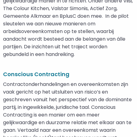
gelijkwaardige manier in te richten. Onder andere Viisi,
The Colour Kitchen, Valstar Simonis, Actief Zorg,
Gemeente Alkmaar en BplusC doen mee. In de pilot
sleutelen we aan nieuwe manieren om
arbeidsovereenkomsten op te stellen, waarbij
aandacht wordt besteed aan de belangen van álle
partijen. De inzichten uit het traject worden
gebundeld in een handreiking.
Conscious Contracting
Contractonderhandelingen en overeenkomsten zijn
vaak gericht op het uitsluiten van risico’s en
geschreven vanuit het perspectief van de dominante
partij, in ingewikkelde, juridische taal. Conscious
Contracting is een manier om een meer
gelijkwaardige en duurzame relatie met elkaar aan te
gaan. Vertaald naar een overeenkomst waarin