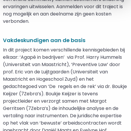
ervaringen uitwisselen. Aanmelden voor dit traject is
nog mogelijk en aan deelname zijn geen kosten
verbonden.
Vakdeskundigen aan de basis
In dit project komen verschillende kennisgebieden bij
elkaar: ‘Agapé in bedrijven’ via Prof. Harry Hummels
(Universiteit van Maastricht), ‘Preventive Law’ door
prof. Eric van de Luijtgaarden (Universiteit van
Maastricht en Hogeschool Zuyd) en het
gedachtegoed van ‘De regels en de rek’ via dr. Boukje
Keijzer (7Zebra’s). Boukje Keijzer is tevens
projectleider en verzorgt samen met Margot
Gerritsen (7Zebra’s) de inhoudelijke analyse en de
vertaling naar instrumenten. De juridische expertise
op het vlak van ‘bewuste’ arbeidscontracten wordt
ingebracht door Daniël Maats en Evelyne Hof