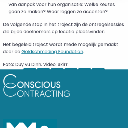
van aanpak voor hun organisatie: Welke keuzes
gaan ze maken? Waar leggen ze accenten?
De volgende stap in het traject zijn de ontregelsessies
die bij de deelnemers op locatie plaatsvinden.
Het begeleid traject wordt mede mogelijk gemaakt
door de
Goldschmeding Foundation
.
Foto: Duy vu Dinh. Video: Skirr.
Deel
Deel
Deel
Deel
Deel
via
via
via
via
via