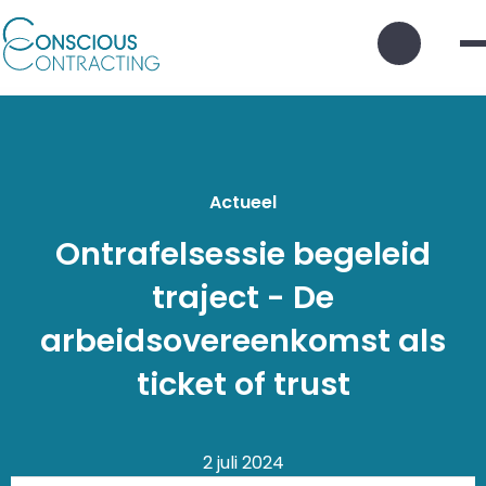
Zoek
knop
Actueel
Ontrafelsessie begeleid
traject - De
arbeidsovereenkomst als
ticket of trust
2 juli 2024