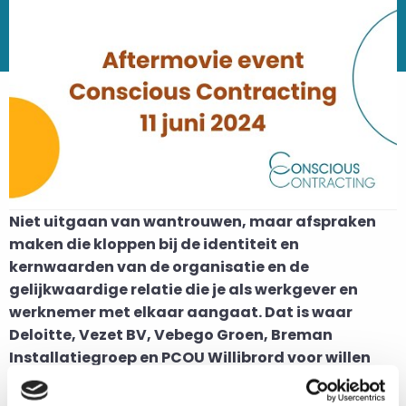
Niet uitgaan van wantrouwen, maar afspraken
maken die kloppen bij de identiteit en
kernwaarden van de organisatie en de
gelijkwaardige relatie die je als werkgever en
werknemer met elkaar aangaat. Dat is waar
Deloitte, Vezet BV, Vebego Groen, Breman
Installatiegroep en PCOU Willibrord voor willen
gaan. Zij nemen deel aan het
begeleid traject
en
zijn inmiddels aan de slag met conscious