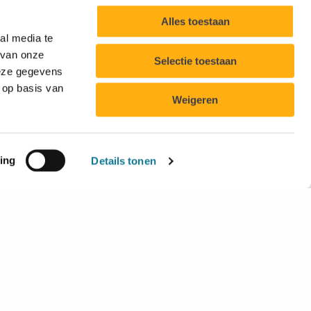
Alles toestaan
al media te
 van onze
Selectie toestaan
deze gegevens
 op basis van
Weigeren
ing
Details tonen