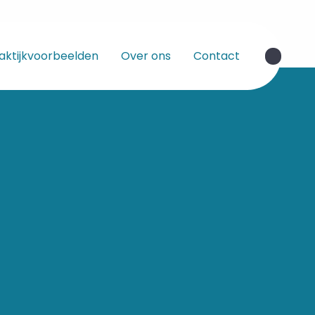
aktijkvoorbeelden
Over ons
Contact
Zoek
knop