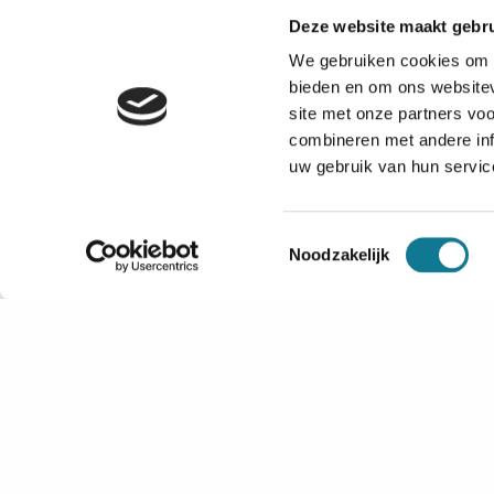
Foundation
.
Deze website maakt gebru
We gebruiken cookies om c
bieden en om ons websitev
site met onze partners vo
combineren met andere inf
uw gebruik van hun servic
Toestemmingsselectie
Noodzakelijk