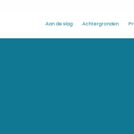
Aan de slag
Achtergronden
Pr