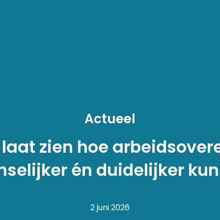
Actueel
 laat zien hoe arbeidsove
selijker én duidelijker ku
2 juni 2026