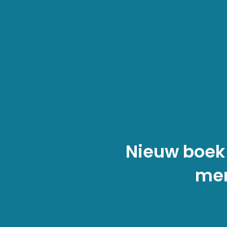
Nieuw boek
men