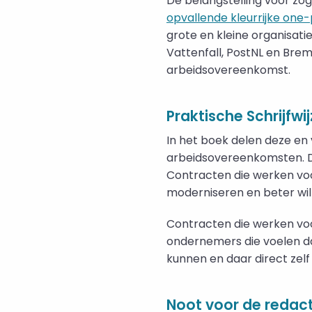
De belangstelling voor zog
opvallende kleurrijke one
grote en kleine organisati
Vattenfall, PostNL en Brem
arbeidsovereenkomst.
Praktische Schrijfwij
In het boek delen deze en
arbeidsovereenkomsten. Da
Contracten die werken voo
moderniseren en beter wil
Contracten die werken voor
ondernemers die voelen da
kunnen en daar direct zelf
Noot voor de redact