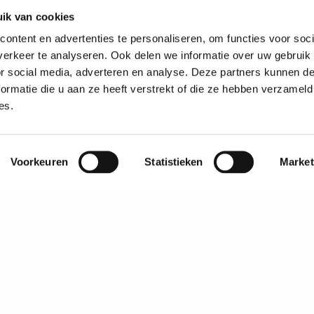
ik van cookies
ontent en advertenties te personaliseren, om functies voor soci
erkeer te analyseren. Ook delen we informatie over uw gebruik
or social media, adverteren en analyse. Deze partners kunnen 
ormatie die u aan ze heeft verstrekt of die ze hebben verzameld
es.
Voorkeuren
Statistieken
Market