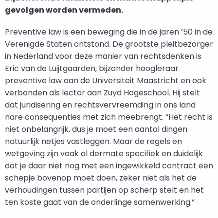
gevolgen worden vermeden.
Preventive law is een beweging die in de jaren ’50 in de
Verenigde Staten ontstond. De grootste pleitbezorger
in Nederland voor deze manier van rechtsdenken is
Eric van de Luijtgaarden, bijzonder hoogleraar
preventive law aan de Universiteit Maastricht en ook
verbonden als lector aan Zuyd Hogeschool. Hij stelt
dat juridisering en rechtsvervreemding in ons land
nare consequenties met zich meebrengt. “Het recht is
niet onbelangrijk, dus je moet een aantal dingen
natuurlijk netjes vastleggen. Maar de regels en
wetgeving zijn vaak al dermate specifiek en duidelijk
dat je daar niet nog met een ingewikkeld contract een
schepje bovenop moet doen, zeker niet als het de
verhoudingen tussen partijen op scherp stelt en het
ten koste gaat van de onderlinge samenwerking.”