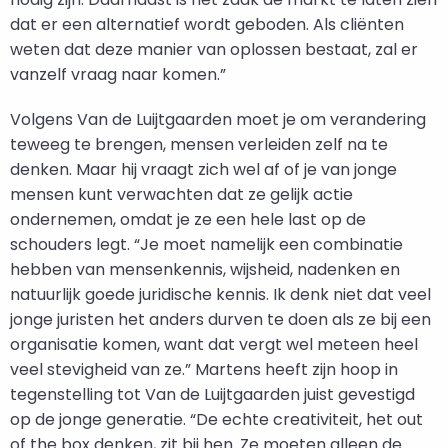
dat er een alternatief wordt geboden. Als cliënten
weten dat deze manier van oplossen bestaat, zal er
vanzelf vraag naar komen.”
Volgens Van de Luijtgaarden moet je om verandering
teweeg te brengen, mensen verleiden zelf na te
denken. Maar hij vraagt zich wel af of je van jonge
mensen kunt verwachten dat ze gelijk actie
ondernemen, omdat je ze een hele last op de
schouders legt. “Je moet namelijk een combinatie
hebben van mensenkennis, wijsheid, nadenken en
natuurlijk goede juridische kennis. Ik denk niet dat veel
jonge juristen het anders durven te doen als ze bij een
organisatie komen, want dat vergt wel meteen heel
veel stevigheid van ze.” Martens heeft zijn hoop in
tegenstelling tot Van de Luijtgaarden juist gevestigd
op de jonge generatie. “De echte creativiteit, het out
of the box denken, zit bij hen. Ze moeten alleen de