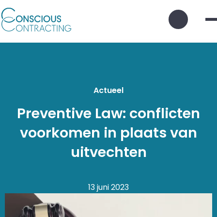
Zoek
knop
Actueel
Preventive Law: conflicten
voorkomen in plaats van
uitvechten
13 juni 2023