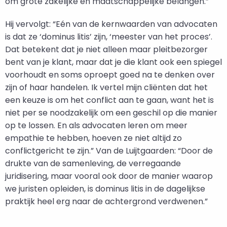
om grote zakelijke en maatschappelijke belangen.”
Hij vervolgt: “Eén van de kernwaarden van advocaten
is dat ze ‘dominus litis’ zijn, ‘meester van het proces’.
Dat betekent dat je niet alleen maar pleitbezorger
bent van je klant, maar dat je die klant ook een spiegel
voorhoudt en soms oproept goed na te denken over
zijn of haar handelen. Ik vertel mijn cliënten dat het
een keuze is om het conflict aan te gaan, want het is
niet per se noodzakelijk om een geschil op die manier
op te lossen. En als advocaten leren om meer
empathie te hebben, hoeven ze niet altijd zo
conflictgericht te zijn.” Van de Luijtgaarden: “Door de
drukte van de samenleving, de verregaande
juridisering, maar vooral ook door de manier waarop
we juristen opleiden, is dominus litis in de dagelijkse
praktijk heel erg naar de achtergrond verdwenen.”