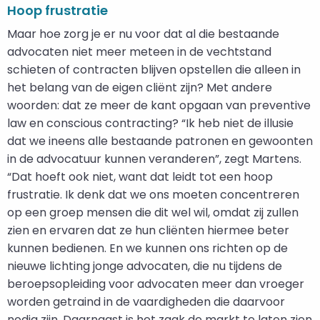
Hoop frustratie
Maar hoe zorg je er nu voor dat al die bestaande
advocaten niet meer meteen in de vechtstand
schieten of contracten blijven opstellen die alleen in
het belang van de eigen cliënt zijn? Met andere
woorden: dat ze meer de kant opgaan van preventive
law en conscious contracting? “Ik heb niet de illusie
dat we ineens alle bestaande patronen en gewoonten
in de advocatuur kunnen veranderen”, zegt Martens.
“Dat hoeft ook niet, want dat leidt tot een hoop
frustratie. Ik denk dat we ons moeten concentreren
op een groep mensen die dit wel wil, omdat zij zullen
zien en ervaren dat ze hun cliënten hiermee beter
kunnen bedienen. En we kunnen ons richten op de
nieuwe lichting jonge advocaten, die nu tijdens de
beroepsopleiding voor advocaten meer dan vroeger
worden getraind in de vaardigheden die daarvoor
nodig zijn. Daarnaast is het zaak de markt te laten zien