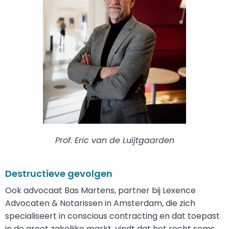
Prof. Eric van de Luijtgaarden
Destructieve gevolgen
Ook advocaat Bas Martens, partner bij Lexence
Advocaten & Notarissen in Amsterdam, die zich
specialiseert in conscious contracting en dat toepast
in de groot zakelijke markt, vindt dat het recht soms